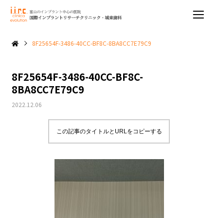
8F25654F-3486-40CC-BF8C-8BA8CC7E79C9
8F25654F-3486-40CC-BF8C-
8BA8CC7E79C9
2022.12.06
この記事のタイトルとURLをコピーする