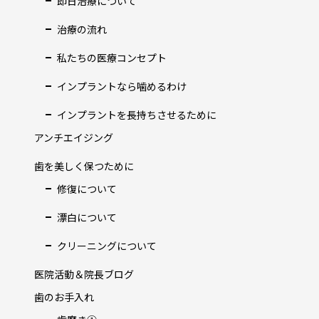
即日治療について
治療の流れ
私たちの医療コンセプト
インプラントなら噛めるわけ
インプラントを長持ちさせるために
アンチエイジング
歯を美しく保つために
修復について
漂白について
クリーニングについて
医院活動＆院長ブログ
歯のお手入れ