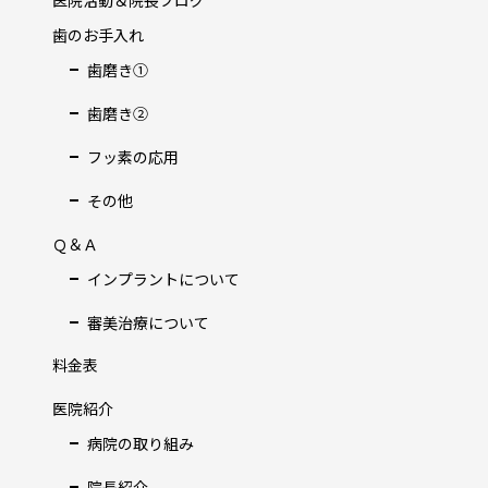
医院活動＆院長ブログ
歯のお手入れ
歯磨き①
歯磨き②
フッ素の応用
その他
Ｑ＆Ａ
インプラントについて
審美治療について
料金表
医院紹介
病院の取り組み
院長紹介