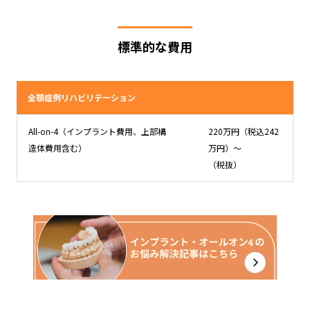
標準的な費用
全顎症例リハビリテーション
All-on-4（インプラント費用、上部構
220万円（税込242
造体費用含む）
万円）〜
（税抜）