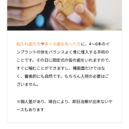
総入れ歯の方
や
多くの歯を失った方
に、4～6本のイ
ンプラントの体をバランスよく骨に埋入する手術の
ことです。その日に固定式の仮の歯をいれますので、
すぐに噛むことができますし、機能面だけではな
く、審美的にも自然です。もちろん入院の必要はご
ざいません。
※個人差があり、場合により、即日治療が出来ないケ
ースもあります