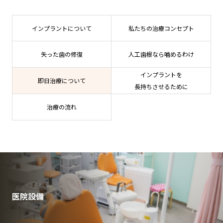
インプラントについて
私たちの治療コンセプト
失った歯の修復
人工歯根なら噛めるわけ
インプラントを
即日治療について
長持ちさせるために
治療の流れ
医院設備