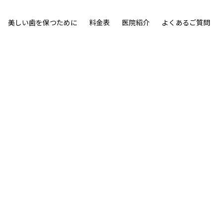
美しい歯を保つために
料金表
医院紹介
よくあるご質問
ウン」を採用。
ンです。
詳細を見る
詳細を見る
即日治療について