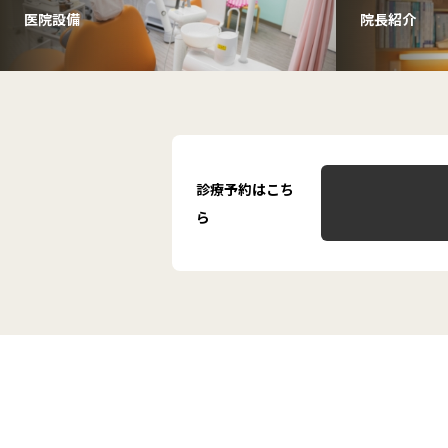
医院設備
院長紹介
診療予約はこち
ら