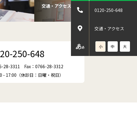
交通・アクセス
0120-250-648
交通・アクセス
あ
小
中
大
あ
20-250-648
6-28-3311
Fax：0766-28-3312
00 - 17:00（休診日：日曜・祝日）