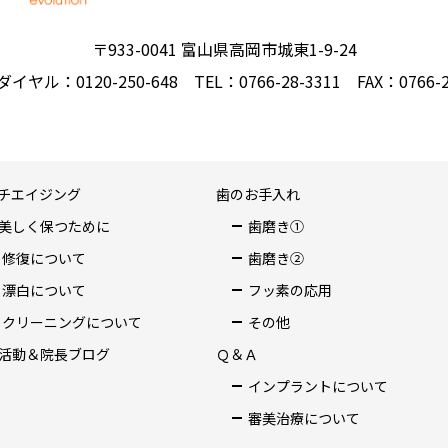
〒933-0041 富山県高岡市城東1-9-24
イヤル：0120-250-648
TEL：0766-28-3311
FAX：0766-2
チエイジング
歯のお手入れ
美しく保つために
歯磨き①
修復について
歯磨き②
漂白について
フッ素の応用
クリーニングについて
その他
活動＆院長ブログ
Ｑ＆Ａ
インプラントについて
審美治療について