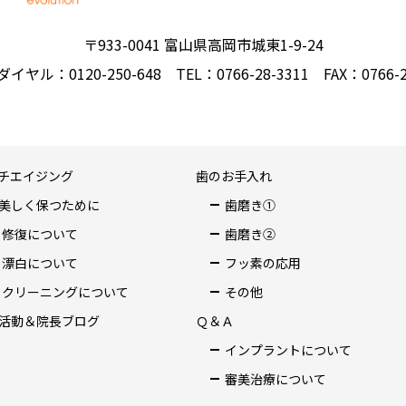
〒933-0041 富山県高岡市城東1-9-24
イヤル：0120-250-648
TEL：0766-28-3311
FAX：0766-2
チエイジング
歯のお手入れ
美しく保つために
歯磨き①
修復について
歯磨き②
漂白について
フッ素の応用
クリーニングについて
その他
活動＆院長ブログ
Ｑ＆Ａ
インプラントについて
審美治療について