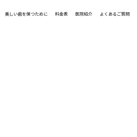
美しい歯を保つために
料金表
医院紹介
よくあるご質問
ウン」を採用。
ンです。
詳細を見る
詳細を見る
即日治療について