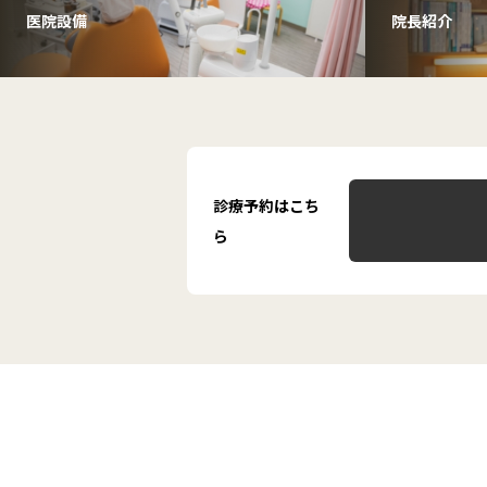
医院設備
院長紹介
診療予約はこち
ら