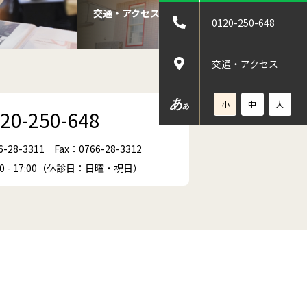
交通・アクセス
0120-250-648
交通・アクセス
あ
小
中
大
あ
20-250-648
6-28-3311
Fax：0766-28-3312
00 - 17:00（休診日：日曜・祝日）