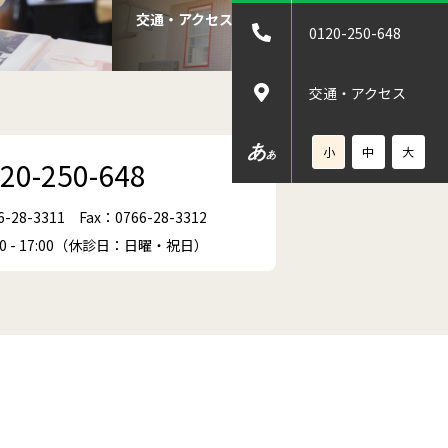
交通・アクセス
0120-250-648
交通・アクセス
あ
小
中
大
あ
20-250-648
6-28-3311
Fax：0766-28-3312
00 - 17:00（休診日：日曜・祝日）