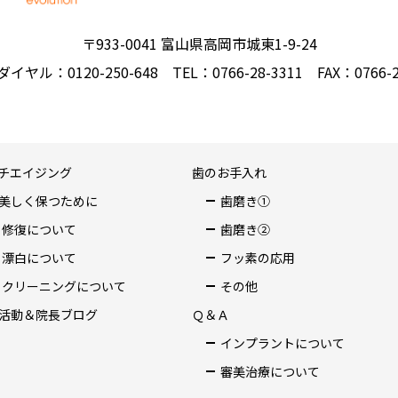
〒933-0041 富山県高岡市城東1-9-24
イヤル：0120-250-648
TEL：0766-28-3311
FAX：0766-2
チエイジング
歯のお手入れ
美しく保つために
歯磨き①
修復について
歯磨き②
漂白について
フッ素の応用
クリーニングについて
その他
活動＆院長ブログ
Ｑ＆Ａ
インプラントについて
審美治療について