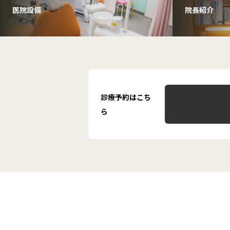
医院設備
院長紹介
診療予約はこち
ら