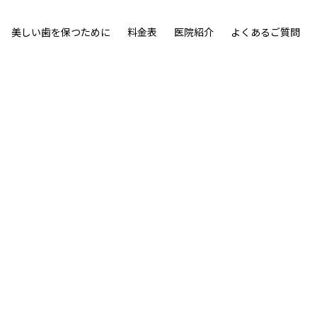
美しい歯を保つために
料金表
医院紹介
よくあるご質問
ウン」を採用。
ンです。
詳細を見る
詳細を見る
即日治療について