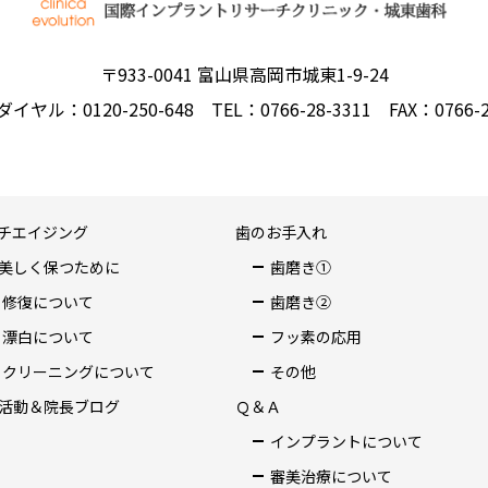
〒933-0041 富山県高岡市城東1-9-24
イヤル：0120-250-648
TEL：0766-28-3311
FAX：0766-2
チエイジング
歯のお手入れ
美しく保つために
歯磨き①
修復について
歯磨き②
漂白について
フッ素の応用
クリーニングについて
その他
活動＆院長ブログ
Ｑ＆Ａ
インプラントについて
審美治療について