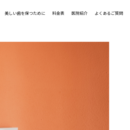
美しい歯を保つために
料金表
医院紹介
よくあるご質問
ウン」を採用。
ンです。
詳細を見る
詳細を見る
即日治療について