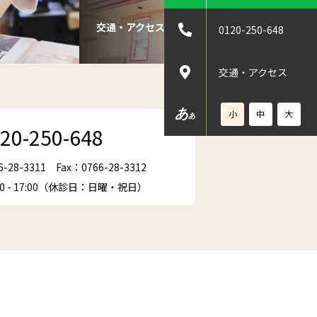
交通・アクセス
0120-250-648
交通・アクセス
あ
小
中
大
あ
20-250-648
6-28-3311
Fax：0766-28-3312
00 - 17:00（休診日：日曜・祝日）