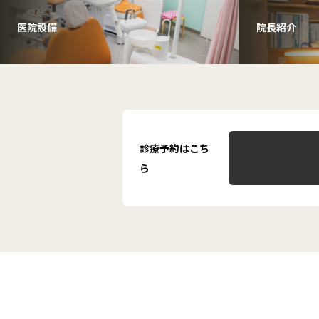
医院設備
院長紹介
診療予約はこち
ら