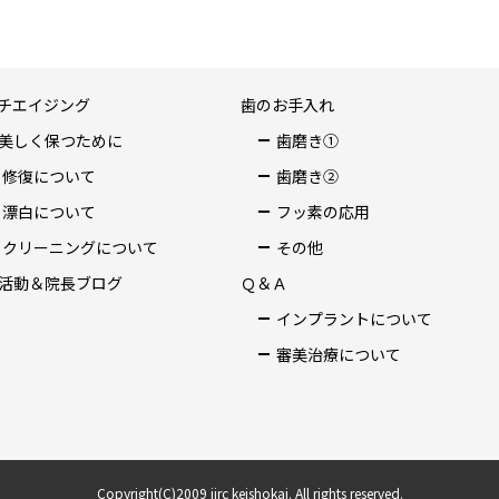
チエイジング
歯のお手入れ
美しく保つために
歯磨き①
修復について
歯磨き②
漂白について
フッ素の応用
クリーニングについて
その他
活動＆院長ブログ
Ｑ＆Ａ
インプラントについて
審美治療について
Copyright(C)2009 iirc keishokai. All rights reserved.