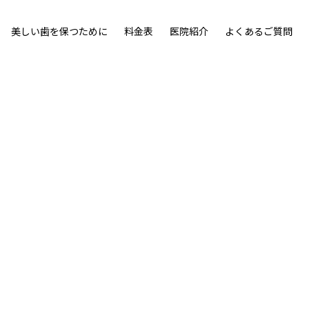
美しい歯を保つために
料金表
医院紹介
よくあるご質問
ウン」を採用。
ンです。
詳細を見る
詳細を見る
即日治療について