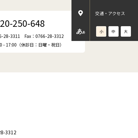
交通・アクセス
20-250-648
あ
小
中
大
あ
6-28-3311
Fax：0766-28-3312
00 - 17:00（休診日：日曜・祝日）
8-3312