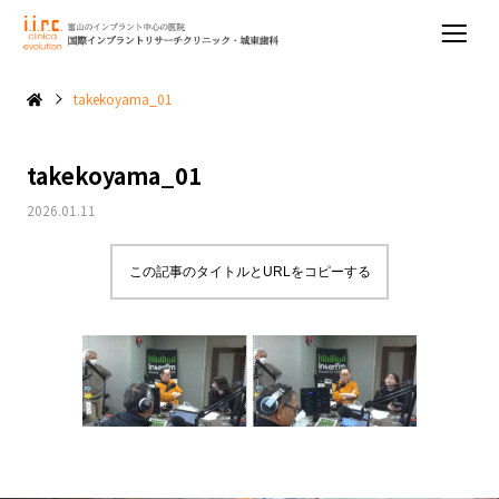
takekoyama_01
takekoyama_01
2026.01.11
この記事のタイトルとURLをコピーする