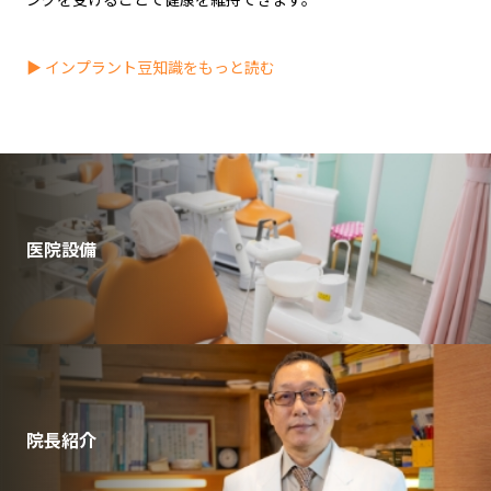
▶ インプラント豆知識をもっと読む
医院設備
院長紹介