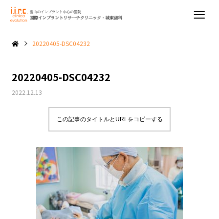
20220405-DSC04232
20220405-DSC04232
2022.12.13
この記事のタイトルとURLをコピーする