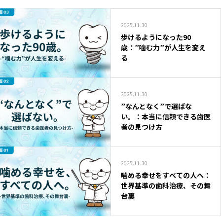
2025.11.30
歩けるようになった90
歳：”噛む力”が人生を変え
る
2025.11.30
”なんとなく”で選ばな
い。：本当に信頼できる歯医
者の見つけ方
2025.11.30
噛める幸せをすべての人へ：
世界基準の歯科治療、その舞
台裏